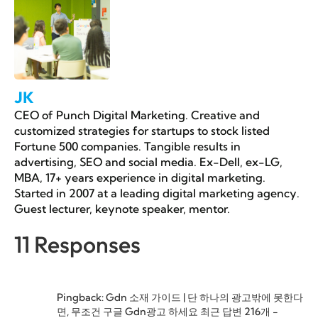
JK
CEO of Punch Digital Marketing. Creative and
customized strategies for startups to stock listed
Fortune 500 companies. Tangible results in
advertising, SEO and social media. Ex-Dell, ex-LG,
MBA, 17+ years experience in digital marketing.
Started in 2007 at a leading digital marketing agency.
Guest lecturer, keynote speaker, mentor.
11 Responses
Pingback: Gdn 소재 가이드 | 단 하나의 광고밖에 못한다
면, 무조건 구글 Gdn광고 하세요 최근 답변 216개 -