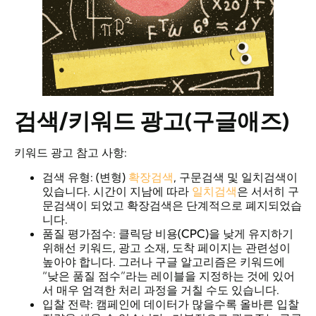
검색
/
키워드
광고
(구글애즈)
키워드 광고 참고 사항:
검색 유형: (변형)
확장검색
, 구문검색 및 일치검색이
있습니다. 시간이 지남에 따라
일치검색
은 서서히 구
문검색이 되었고 확장검색은 단계적으로 폐지되었습
니다.
품질 평가점수: 클릭당 비용(CPC)을 낮게 유지하기
위해선 키워드, 광고 소재, 도착 페이지는 관련성이
높아야 합니다. 그러나 구글 알고리즘은 키워드에
“낮은 품질 점수”라는 레이블을 지정하는 것에 있어
서 매우 엄격한 처리 과정을 거칠 수도 있습니다.
입찰 전략: 캠페인에 데이터가 많을수록 올바른 입찰