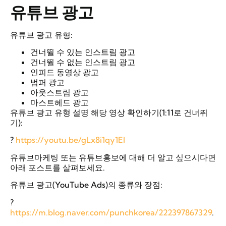
유튜브
광고
유튜브 광고 유형:
건너뛸 수 있는 인스트림 광고
건너뛸 수 없는 인스트림 광고
인피드 동영상 광고
범퍼 광고
아웃스트림 광고
마스트헤드 광고
유튜브 광고 유형 설명 해당 영상 확인하기(1:11로 건너뛰
기):
?
https://youtu.be/gLx8i1qy1EI
유튜브마케팅 또는 유튜브홍보에 대해 더 알고 싶으시다면
아래 포스트를 살펴보세요.
유튜브 광고(YouTube Ads)의 종류와 장점:
?
https://m.blog.naver.com/punchkorea/222397867329
.