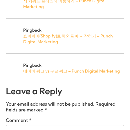
서 키워드 클러스터 이용하기 – Punch Digital
Marketing
Pingback:
쇼피파이(Shopify)로 해외 판매 시작하기 – Punch
Digital Marketing
Pingback:
네이버 광고 vs 구글 광고 – Punch Digital Marketing
Leave a Reply
Your email address will not be published.
Required
fields are marked
*
Comment
*