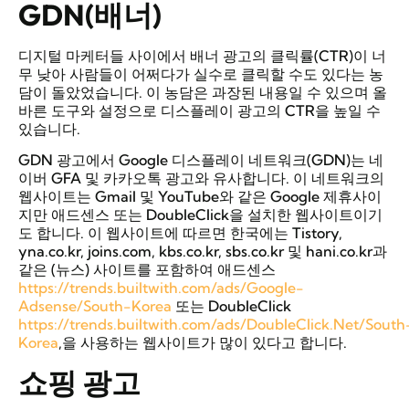
GDN(
배너
)
디지털 마케터들 사이에서 배너 광고의 클릭률(CTR)이 너
무 낮아 사람들이 어쩌다가 실수로 클릭할 수도 있다는 농
담이 돌았었습니다. 이 농담은 과장된 내용일 수 있으며 올
바른 도구와 설정으로 디스플레이 광고의 CTR을 높일 수
있습니다.
GDN 광고에서 Google 디스플레이 네트워크(GDN)는 네
이버 GFA 및 카카오톡 광고와 유사합니다. 이 네트워크의
웹사이트는 Gmail 및 YouTube와 같은 Google 제휴사이
지만 애드센스 또는 DoubleClick을 설치한 웹사이트이기
도 합니다. 이 웹사이트에 따르면 한국에는 Tistory,
yna.co.kr, joins.com, kbs.co.kr, sbs.co.kr 및 hani.co.kr과
같은 (뉴스) 사이트를 포함하여 애드센스
https://trends.builtwith.com/ads/Google-
Adsense/South-Korea
또는 DoubleClick
https://trends.builtwith.com/ads/DoubleClick.Net/South
Korea
,을 사용하는 웹사이트가 많이 있다고 합니다.
쇼핑 광고