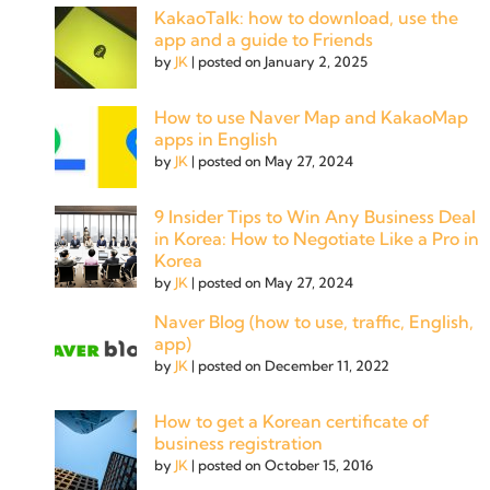
KakaoTalk: how to download, use the
app and a guide to Friends
by
JK
|
posted on January 2, 2025
How to use Naver Map and KakaoMap
apps in English
by
JK
|
posted on May 27, 2024
9 Insider Tips to Win Any Business Deal
in Korea: How to Negotiate Like a Pro in
Korea
by
JK
|
posted on May 27, 2024
Naver Blog (how to use, traffic, English,
app)
by
JK
|
posted on December 11, 2022
How to get a Korean certificate of
business registration
by
JK
|
posted on October 15, 2016