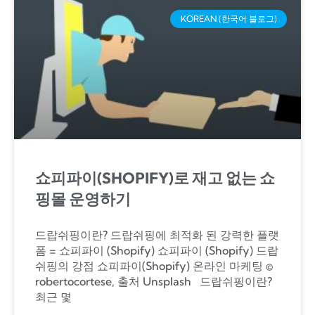
KOREAN (한국어 블로그)
쇼피파이(SHOPIFY)로 재고 없는 쇼
핑몰 운영하기
드랍쉬핑이란? 드랍쉬핑에 최적화 된 강력한 플랫
폼 = 쇼피파이 (Shopify) 쇼피파이 (Shopify) 드랍
쉬핑의 강점 쇼피파이(Shopify) 온라인 마케팅 ©
robertocortese, 출처 Unsplash 드랍쉬핑이란?
최근 몇