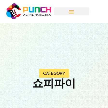
CATEGORY
쇼피파이