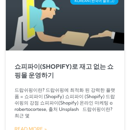
KOREAN (한국어 블로그)
쇼피파이(SHOPIFY)로 재고 없는 쇼
핑몰 운영하기
드랍쉬핑이란? 드랍쉬핑에 최적화 된 강력한 플랫
폼 = 쇼피파이 (Shopify) 쇼피파이 (Shopify) 드랍
쉬핑의 강점 쇼피파이(Shopify) 온라인 마케팅 ©
robertocortese, 출처 Unsplash 드랍쉬핑이란?
최근 몇
READ MORE »